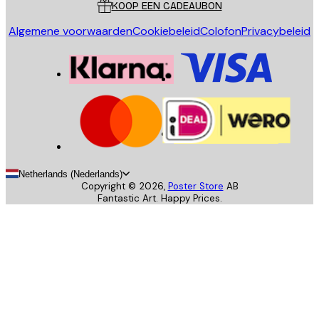
KOOP EEN CADEAUBON
Algemene voorwaarden
Cookiebeleid
Colofon
Privacybeleid
Netherlands (Nederlands)
Copyright ©
2026
,
Poster Store
AB
Fantastic Art. Happy Prices.