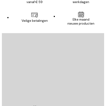
vanaf € 59
werkdagen
Elke maand
Veilige betalingen
nieuwe producten
E-mail
VERSTUUR
Store
Poster Store
Klantenservice