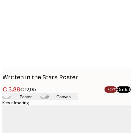
Product
images
Written in the Stars Poster
€ 3,88
€ 12,95
-70%
Outlet
Poster
Canvas
Kies afmeting