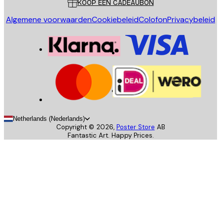
KOOP EEN CADEAUBON
Algemene voorwaarden
Cookiebeleid
Colofon
Privacybeleid
Netherlands (Nederlands)
Copyright ©
2026
,
Poster Store
AB
Fantastic Art. Happy Prices.