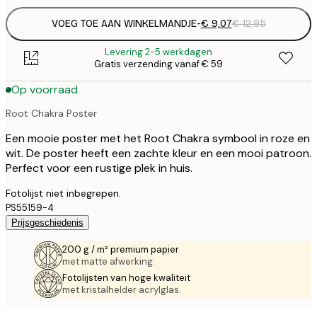
VOEG TOE AAN WINKELMANDJE
-
€ 9,07
€ 12,95
Levering 2-5 werkdagen
Gratis verzending vanaf € 59
Op voorraad
Root Chakra Poster
Een mooie poster met het Root Chakra symbool in roze en
wit. De poster heeft een zachte kleur en een mooi patroon.
Perfect voor een rustige plek in huis.
Fotolijst niet inbegrepen.
PS55159-4
Prijsgeschiedenis
200 g / m² premium papier
met matte afwerking.
Fotolijsten van hoge kwaliteit
met kristalhelder acrylglas.