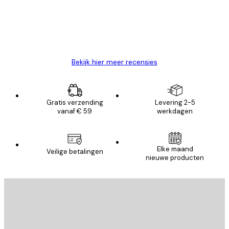
klanten
26 mei
Brenda W
Bekijk hier meer recensies
Gratis verzending
Levering 2-5
vanaf € 59
werkdagen
Elke maand
Veilige betalingen
nieuwe producten