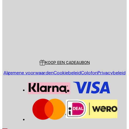
E-mail
VERSTUUR
Store
Poster Store
Klantenservice
KOOP EEN CADEAUBON
Algemene voorwaarden
Cookiebeleid
Colofon
Privacybeleid