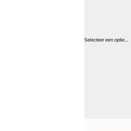
Selecteer een optie...
Frame
21x30 cm