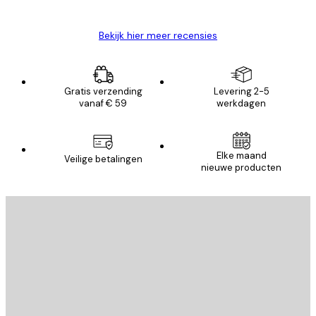
Brenda W
Bekijk hier meer recensies
Gratis verzending
Levering 2-5
vanaf € 59
werkdagen
Elke maand
Veilige betalingen
nieuwe producten
E-mail
VERSTUUR