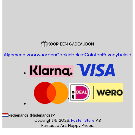
Store
Poster Store
Klantenservice
KOOP EEN CADEAUBON
Algemene voorwaarden
Cookiebeleid
Colofon
Privacybeleid
Netherlands (Nederlands)
Copyright ©
2026
,
Poster Store
AB
Fantastic Art. Happy Prices.