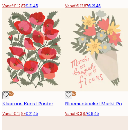
Vanaf € 12,87
€ 21,45
Vanaf € 12,87
€ 21,45
-40%*
-40%*
Klaproos Kunst Poster
Bloemenboeket Markt Poster
Vanaf € 12,87
€ 21,45
Vanaf € 3,87
€ 6,45