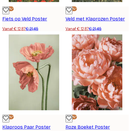
-40%*
-40%*
Fiets op Veld Poster
Veld met Klaprozen Poster
Vanaf € 12,87
€ 21,45
Vanaf € 12,87
€ 21,45
-40%*
-40%*
Klaproos Paar Poster
Roze Boeket Poster