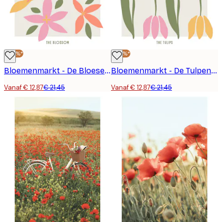
-40%*
-40%*
Bloemenmarkt - De Bloesem Poster
Bloemenmarkt - De Tulpen Poster
Vanaf € 12,87
€ 21,45
Vanaf € 12,87
€ 21,45