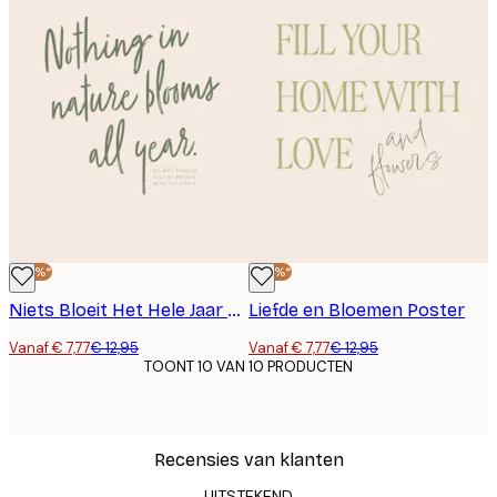
-40%*
-40%*
Niets Bloeit Het Hele Jaar Door Poster
Liefde en Bloemen Poster
Vanaf € 7,77
€ 12,95
Vanaf € 7,77
€ 12,95
TOONT 10 VAN 10 PRODUCTEN
Recensies van klanten
UITSTEKEND