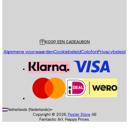
Store
Poster Store
Klantenservice
KOOP EEN CADEAUBON
Algemene voorwaarden
Cookiebeleid
Colofon
Privacybeleid
Netherlands (Nederlands)
Copyright ©
2026
,
Poster Store
AB
Fantastic Art. Happy Prices.