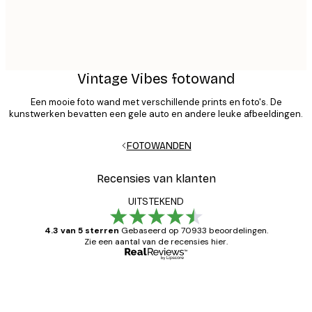
Vintage Vibes fotowand
Een mooie foto wand met verschillende prints en foto's. De
kunstwerken bevatten een gele auto en andere leuke afbeeldingen.
FOTOWANDEN
Recensies van klanten
UITSTEKEND
4.3 van 5 sterren
Gebaseerd op 70933 beoordelingen.
Zie een aantal van de recensies hier.
Geverifieerde koper
Recensies
van