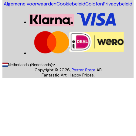
Algemene voorwaarden
Cookiebeleid
Colofon
Privacybeleid
Netherlands (Nederlands)
Copyright ©
2026
,
Poster Store
AB
Fantastic Art. Happy Prices.