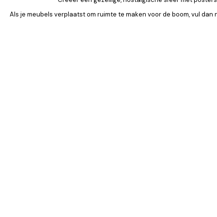
Als je meubels verplaatst om ruimte te maken voor de boom, vul dan
Product
Slider