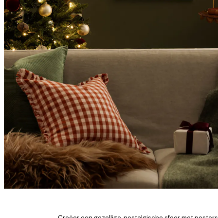
Creëer een gezellige, nostalgische sfeer met posters