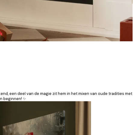
end, een deel van de magie zit hem in het mixen van oude tradities met
en beginnen! ✨