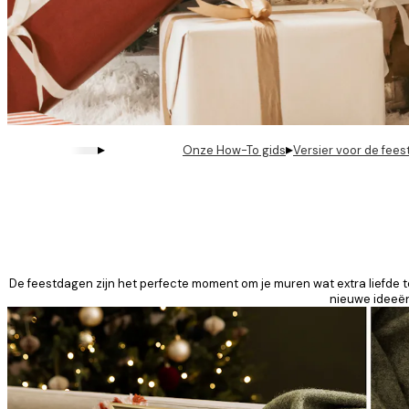
▸
▸
Onze How-To gids
Versier voor de fee
De feestdagen zijn het perfecte moment om je muren wat extra liefde t
nieuwe ideeën