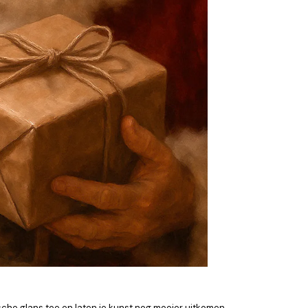
sche glans toe en laten je kunst nog mooier uitkomen.