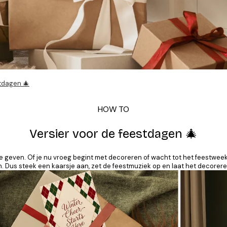
stdagen 🎄
HOW TO
Versier voor de feestdagen 🎄
e geven. Of je nu vroeg begint met decoreren of wacht tot het feestweek
. Dus steek een kaarsje aan, zet de feestmuziek op en laat het decorer