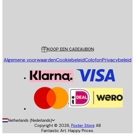
Store
Poster Store
Klantenservice
KOOP EEN CADEAUBON
Algemene voorwaarden
Cookiebeleid
Colofon
Privacybeleid
Netherlands (Nederlands)
Copyright ©
2026
,
Poster Store
AB
Fantastic Art. Happy Prices.