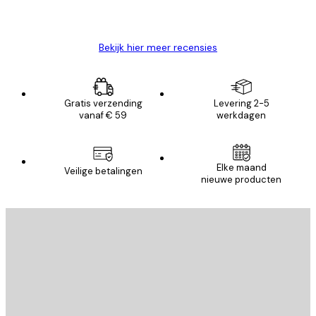
26 mei
Brenda W
Bekijk hier meer recensies
Gratis verzending
Levering 2-5
vanaf € 59
werkdagen
Elke maand
Veilige betalingen
nieuwe producten
E-mail
VERSTUUR