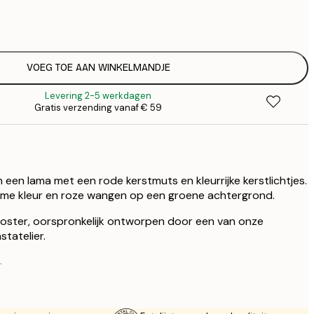
€
€ 
€
€ 
VOEG TOE AAN WINKELMANDJE
€
Levering 2-5 werkdagen
Gratis verzending vanaf € 59
n een lama met een rode kerstmuts en kleurrijke kerstlichtjes.
ème kleur en roze wangen op een groene achtergrond.
 poster, oorspronkelijk ontworpen door een van onze
tatelier.
.