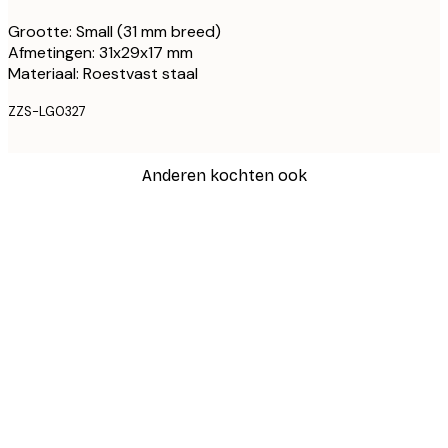
Grootte: Small (31 mm breed)
Afmetingen: 31x29x17 mm
Materiaal: Roestvast staal
ZZS-LG0327
Anderen kochten ook