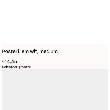
images
Posterklem wit, medium
€ 4,45
Selecteer grootte