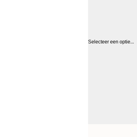
Selecteer een optie...
Frame
21x30 cm