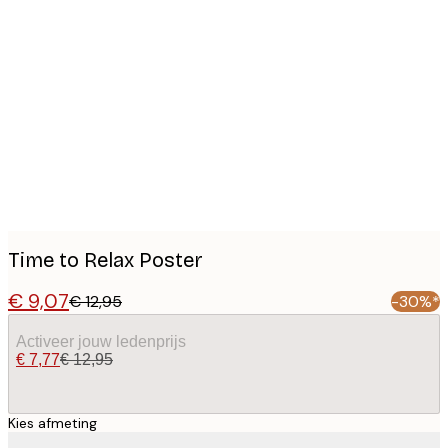
Product
images
Time to Relax Poster
€ 9,07
€ 12,95
-30%*
Activeer jouw ledenprijs
€ 7,77
€ 12,95
Kies afmeting