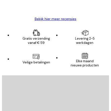
26 mei
Brenda W
Bekijk hier meer recensies
Gratis verzending
Levering 2-5
vanaf € 59
werkdagen
Elke maand
Veilige betalingen
nieuwe producten
E-mail