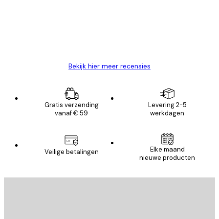
klanten
26 mei
Brenda W
Bekijk hier meer recensies
Gratis verzending
Levering 2-5
vanaf € 59
werkdagen
Elke maand
Veilige betalingen
nieuwe producten