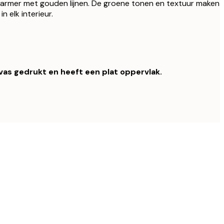
marmer met gouden lijnen. De groene tonen en textuur maken
n elk interieur.
nvas gedrukt en heeft een plat oppervlak.