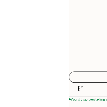
30x40 cm
50x70 cm
70x100 cm
Wordt op bestelling