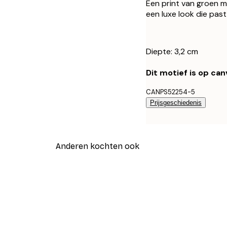
Een print van groen 
een luxe look die past i
Diepte: 3,2 cm
Dit motief is op ca
CANPS52254-5
Prijsgeschiedenis
Anderen kochten ook