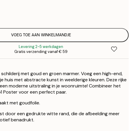
€
€
€
€
VOEG TOE AAN WINKELMANDJE
Levering 2-5 werkdagen
Gratis verzending vanaf € 59
schilderij met goud en groen marmer. Voeg een high-end,
e huis met abstracte kunst in weelderige kleuren. Deze rijke
 een moderne uitstraling in je woonruimte! Combineer het
 Poster voor een perfect paar.
aakt met goudfolie.
st door een gedrukte witte rand, die de afbeelding meer
otief benadrukt.
.