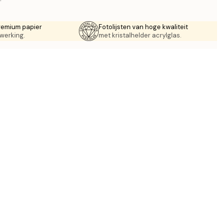
remium papier
Fotolijsten van hoge kwaliteit
werking.
met kristalhelder acrylglas.