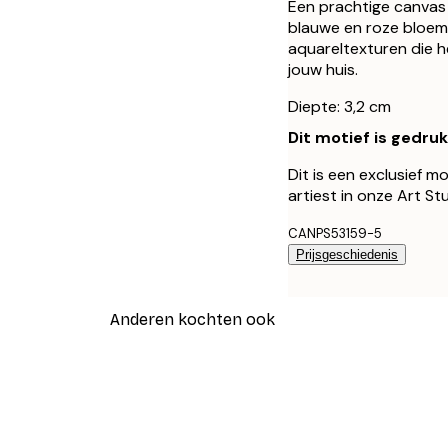
Een prachtige canvas m
blauwe en roze bloemen
aquareltexturen die h
jouw huis.
Diepte: 3,2 cm
Dit motief is gedru
Dit is een exclusief m
artiest in onze Art St
CANPS53159-5
Prijsgeschiedenis
Anderen kochten ook