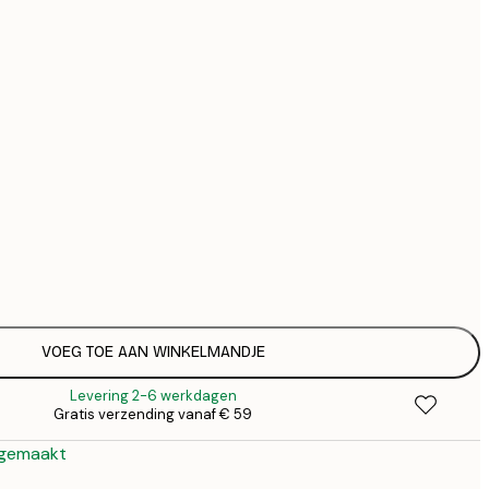
€ 
€ 
Geen lijst
VOEG TOE AAN WINKELMANDJE
Levering 2-6 werkdagen
Gratis verzending vanaf € 59
 gemaakt