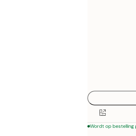
30x40 cm
50x70 cm
Wordt op bestelling