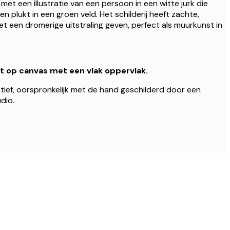
et een illustratie van een persoon in een witte jurk die
 plukt in een groen veld. Het schilderij heeft zachte,
et een dromerige uitstraling geven, perfect als muurkunst in
kt op canvas met een vlak oppervlak.
otief, oorspronkelijk met de hand geschilderd door een
udio.