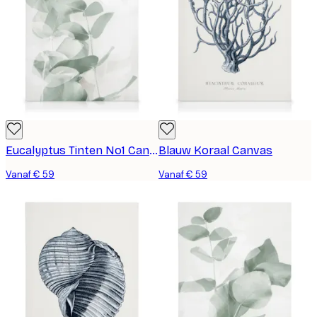
Eucalyptus Tinten No1 Canvas
Blauw Koraal Canvas
Vanaf € 59
Vanaf € 59