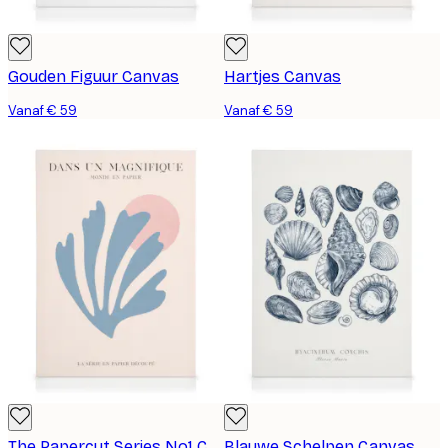
Gouden Figuur Canvas
Hartjes Canvas
Vanaf € 59
Vanaf € 59
The Papercut Series No1 Canvas
Blauwe Schelpen Canvas