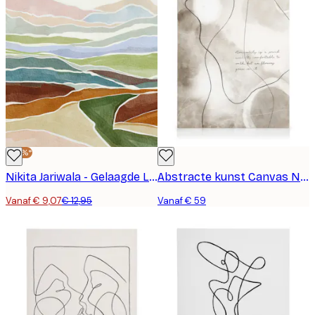
-30%*
Nikita Jariwala - Gelaagde Landschapstinten Poster
Abstracte kunst Canvas Nr 1
Vanaf € 9,07
€ 12,95
Vanaf € 59