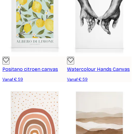
Positano citroen canvas
Watercolour Hands Canvas
Vanaf € 59
Vanaf € 59