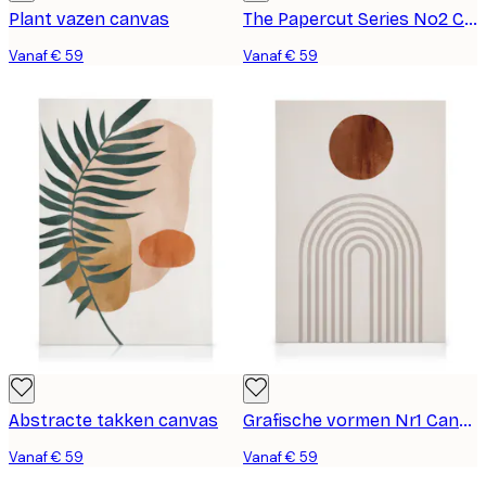
Plant vazen ​​canvas
The Papercut Series No2 Canvas
Vanaf € 59
Vanaf € 59
Abstracte takken canvas
Grafische vormen Nr1 Canvas
Vanaf € 59
Vanaf € 59