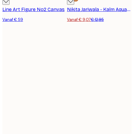
Line Art Figure No2 Canvas
Nikita Jariwala - Kalm Aquarel Landschap Poster
Vanaf € 59
Vanaf € 9,07
€ 12,95