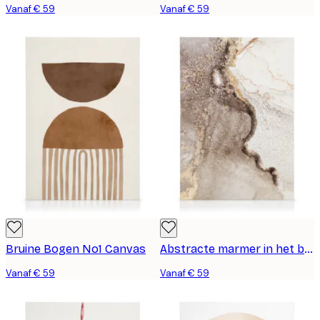
Vanaf € 59
Vanaf € 59
Bruine Bogen No1 Canvas
Abstracte marmer in het beige canvas nr. 1
Vanaf € 59
Vanaf € 59