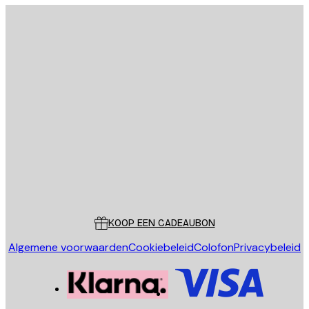
Privacy beleid
E-mail
VERSTUUR
Store
Poster Store
Klantenservice
KOOP EEN CADEAUBON
Algemene voorwaarden
Cookiebeleid
Colofon
Privacybeleid