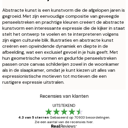
Abstracte kunst is een kunstvorm die de afgelopen jaren is
gegroeid. Met zijn eenvoudige compositie van geveegde
penseelstreken en prachtige kleuren creëert de abstracte
kunstvorm een interessante expressie die de kijker in staat
stelt het ontwerp te voelen en te interpreteren volgens
zijn eigen culturele blik. Illustraties en abstracte kunst
creëren een opwindende dynamiek en diepte in de
afbeelding, wat een exclusief gevoel in je huis geeft. Met
hun geometrische vormen en gedurfde penseelstreken
passen onze canvas schilderijen zowel in de woonkamer
als in de slaapkamer, omdat je kunt kiezen uit alles van
expressionistische motieven tot motieven die een
rustigere expressie uitstralen.
Recensies van klanten
UITSTEKEND
4.3 van 5 sterren
Gebaseerd op 70933 beoordelingen.
Zie een aantal van de recensies hier.