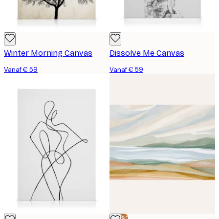
Winter Morning Canvas
Dissolve Me Canvas
Vanaf € 59
Vanaf € 59
-30%*