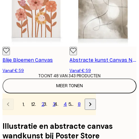
Blije Bloemen Canvas
Abstracte kunst Canvas Nr 2
Vanaf € 59
Vanaf € 59
TOONT 48 VAN 343 PRODUCTEN
MEER TONEN
2
3
4
…
8
1
Illustratie en abstracte canvas
wandkunst bij Poster Store