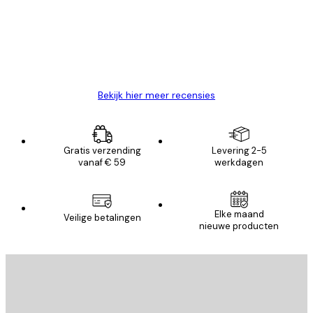
klanten
26 mei
Brenda W
Bekijk hier meer recensies
Gratis verzending
Levering 2-5
vanaf € 59
werkdagen
Elke maand
Veilige betalingen
nieuwe producten