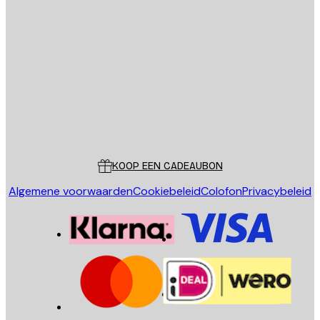
E-mail
VERSTUUR
Store
Poster Store
Klantenservice
KOOP EEN CADEAUBON
Algemene voorwaarden
Cookiebeleid
Colofon
Privacybeleid