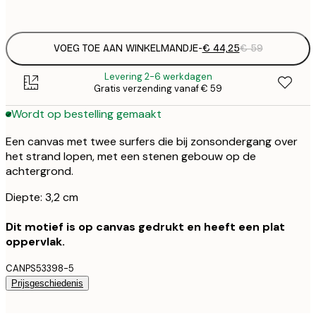
Geen lijst
VOEG TOE AAN WINKELMANDJE
-
€ 44,25
€ 59
Levering 2-6 werkdagen
Gratis verzending vanaf € 59
Wordt op bestelling gemaakt
Een canvas met twee surfers die bij zonsondergang over
het strand lopen, met een stenen gebouw op de
achtergrond.
Diepte: 3,2 cm
Dit motief is op canvas gedrukt en heeft een plat
oppervlak.
CANPS53398-5
Prijsgeschiedenis