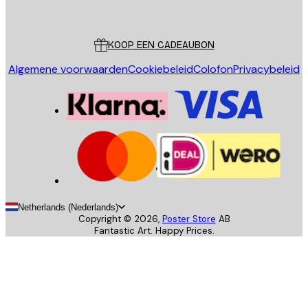
Poster Store
Klantenservice
KOOP EEN CADEAUBON
Algemene voorwaarden
Cookiebeleid
Colofon
Privacybeleid
Netherlands (Nederlands)
Copyright ©
2026
,
Poster Store
AB
Fantastic Art. Happy Prices.