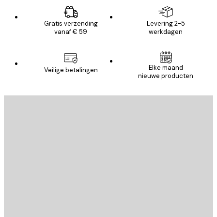
Gratis verzending
Levering 2-5
vanaf € 59
werkdagen
Elke maand
Veilige betalingen
nieuwe producten
E-mail
VERSTUUR
Store