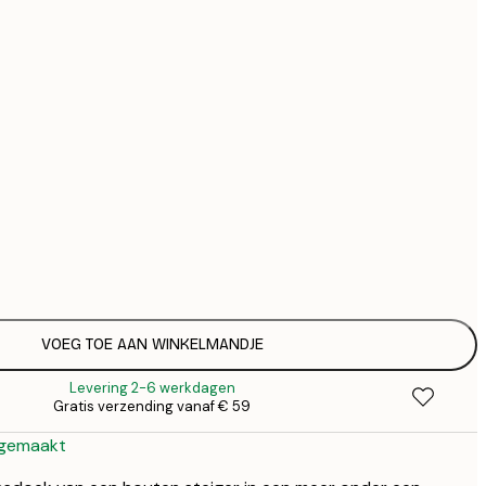
€ 
€ 
Geen lijst
VOEG TOE AAN WINKELMANDJE
Levering 2-6 werkdagen
Gratis verzending vanaf € 59
 gemaakt