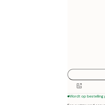
30x40 cm
50x70 cm
Wordt op bestelling