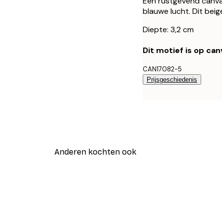
Een rustgevend canva
blauwe lucht. Dit beig
Diepte: 3,2 cm
Dit motief is op ca
CAN17082-5
Prijsgeschiedenis
Anderen kochten ook