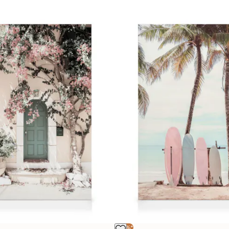
-25%*