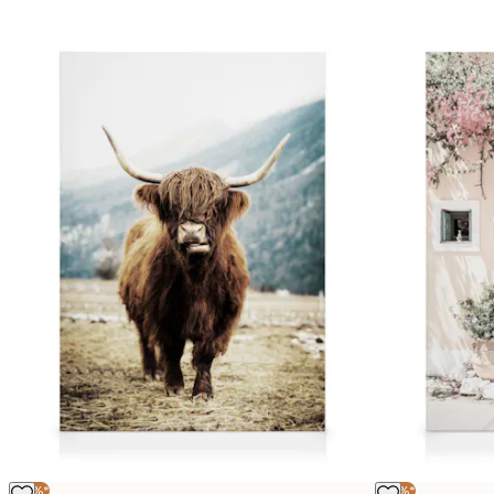
-25%*
-25%*