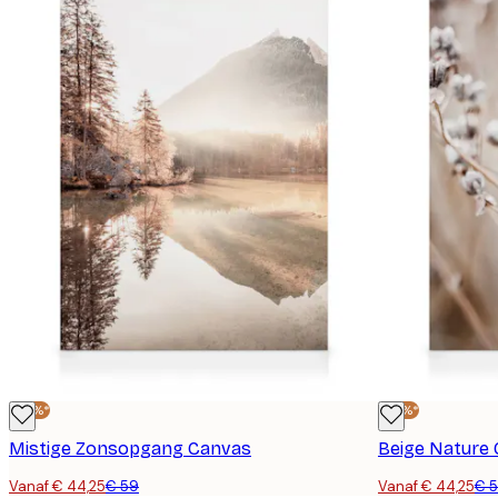
-25%*
-25%*
Mistige Zonsopgang Canvas
Beige Nature
Vanaf € 44,25
€ 59
Vanaf € 44,25
€ 