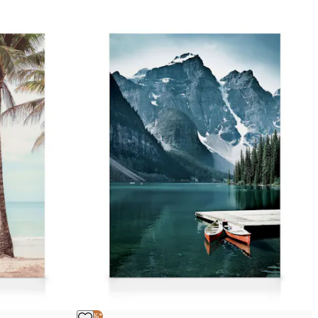
-25%*