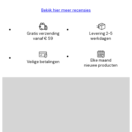
Bekijk hier meer recensies
Gratis verzending
Levering 2-5
vanaf € 59
werkdagen
Elke maand
Veilige betalingen
nieuwe producten
E-mail
VERSTUUR