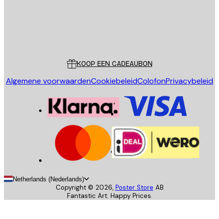
Store
Poster Store
Klantenservice
KOOP EEN CADEAUBON
Algemene voorwaarden
Cookiebeleid
Colofon
Privacybeleid
Netherlands (Nederlands)
Copyright ©
2026
,
Poster Store
AB
Fantastic Art. Happy Prices.