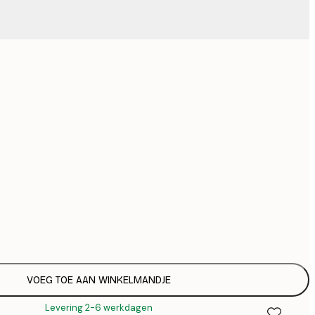
€
€
Geen lijst
VOEG TOE AAN WINKELMANDJE
Levering 2-6 werkdagen