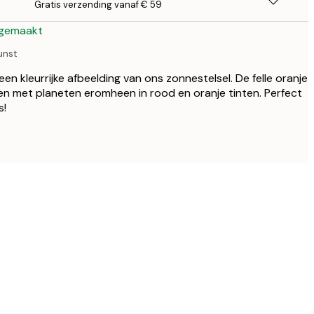
Gratis verzending vanaf € 59
 gemaakt
unst
een kleurrijke afbeelding van ons zonnestelsel. De felle oranje
en met planeten eromheen in rood en oranje tinten. Perfect
s!