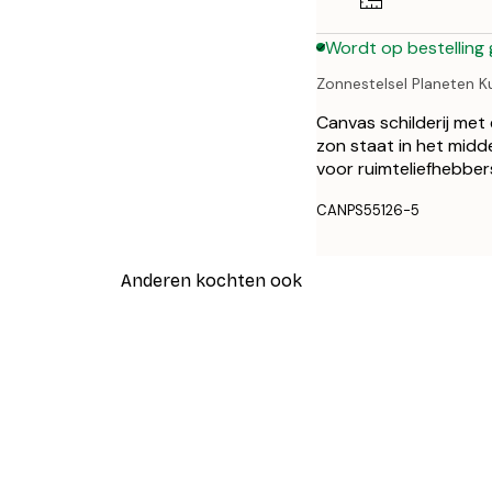
Wordt op bestelling
Zonnestelsel Planeten K
Canvas schilderij met 
zon staat in het midd
voor ruimteliefhebber
CANPS55126-5
Anderen kochten ook