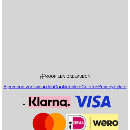
E-mail
VERSTUUR
Store
Poster Store
Klantenservice
KOOP EEN CADEAUBON
Algemene voorwaarden
Cookiebeleid
Colofon
Privacybeleid