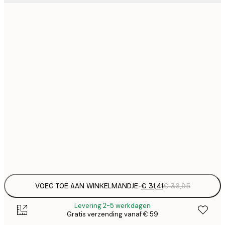
€
€ 
€ 
€
€ 
€
€ 
€
€ 
€
€ 
€
VOEG TOE AAN WINKELMANDJE
-
€ 31,41
€ 36,95
Levering 2-5 werkdagen
Gratis verzending vanaf € 59