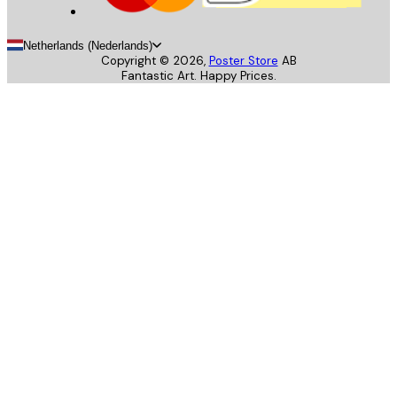
Netherlands (Nederlands)
Copyright ©
2026
,
Poster Store
AB
Fantastic Art. Happy Prices.