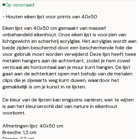
Op voorraad
- Houten eiken lijst voor prints van 40x50
Eiken lijst van 40x50 cm gemaakt van massief
onbehandeld eikenhout. Onze eiken lijst is voorzien van
lichtgewicht en scherfvrij acrylglas. Het acrylglas wordt aan
beide zijden beschermd door een beschermende folie die
voor gebruik moet worden verwijderd. Deze lijst heeft twee
metalen hangers aan de achterkant, zodat je hem zowel
verticaal als horizontaal aan je muur kunt hangen. De lijst
gaat aan de achterkant open met behulp van de metalen
clips die je zijwaarts weg kunt duwen, waardoor het
gemakkelijk is om je kunst in te lijsten.
De kleur van de lijsten kan enigszins variëren, wat te wijten
is aan het kleurverschil dat van nature in eikenhout
voorkomt.
Afmetingen lijst: 40x50 cm
Breedte: 1,3 cm
Diepte: 2,2 cm