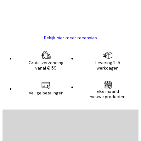
klanten
26 mei
Brenda W
Bekijk hier meer recensies
Gratis verzending
Levering 2-5
vanaf € 59
werkdagen
Elke maand
Veilige betalingen
nieuwe producten