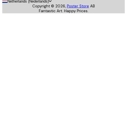
Netherlands (Nederlands)
Copyright ©
2026
,
Poster Store
AB
Fantastic Art. Happy Prices.