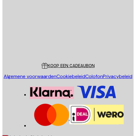
E-mail
VERSTUUR
Store
Poster Store
Klantenservice
KOOP EEN CADEAUBON
Algemene voorwaarden
Cookiebeleid
Colofon
Privacybeleid