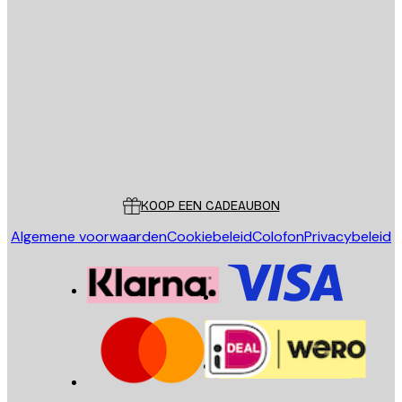
E-mail
VERSTUUR
Store
Poster Store
Klantenservice
KOOP EEN CADEAUBON
Algemene voorwaarden
Cookiebeleid
Colofon
Privacybeleid