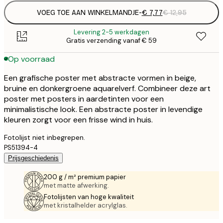
VOEG TOE AAN WINKELMANDJE
-
€ 7,77
€ 12,95
Levering 2-5 werkdagen
Gratis verzending vanaf € 59
Op voorraad
Een grafische poster met abstracte vormen in beige,
bruine en donkergroene aquarelverf. Combineer deze art
poster met posters in aardetinten voor een
minimalistische look. Een abstracte poster in levendige
kleuren zorgt voor een frisse wind in huis.
Fotolijst niet inbegrepen.
PS51394-4
Prijsgeschiedenis
200 g / m² premium papier
met matte afwerking.
Fotolijsten van hoge kwaliteit
met kristalhelder acrylglas.