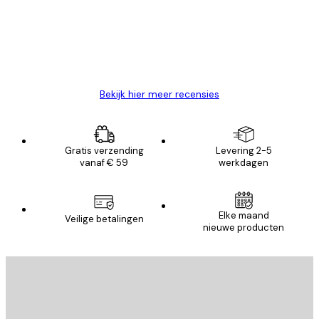
klanten
26 mei
Brenda W
Bekijk hier meer recensies
Gratis verzending
Levering 2-5
vanaf € 59
werkdagen
Elke maand
Veilige betalingen
nieuwe producten