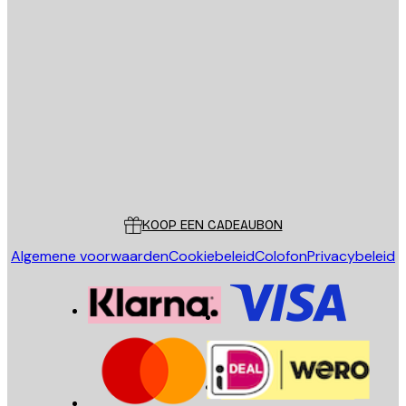
E-mail
VERSTUUR
Store
Poster Store
Klantenservice
KOOP EEN CADEAUBON
Algemene voorwaarden
Cookiebeleid
Colofon
Privacybeleid