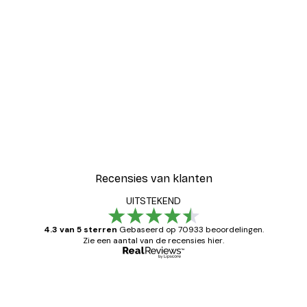
Recensies van klanten
UITSTEKEND
4.3 van 5 sterren
Gebaseerd op 70933 beoordelingen.
Zie een aantal van de recensies hier.
Geverifieerde koper
Recensies