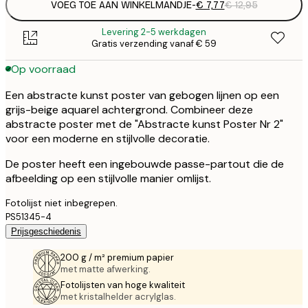
VOEG TOE AAN WINKELMANDJE
-
€ 7,77
€ 12,95
Levering 2-5 werkdagen
Gratis verzending vanaf € 59
Op voorraad
Een abstracte kunst poster van gebogen lijnen op een
grijs-beige aquarel achtergrond. Combineer deze
abstracte poster met de "Abstracte kunst Poster Nr 2"
voor een moderne en stijlvolle decoratie.
De poster heeft een ingebouwde passe-partout die de
afbeelding op een stijlvolle manier omlijst.
Fotolijst niet inbegrepen.
PS51345-4
Prijsgeschiedenis
200 g / m² premium papier
met matte afwerking.
Fotolijsten van hoge kwaliteit
met kristalhelder acrylglas.