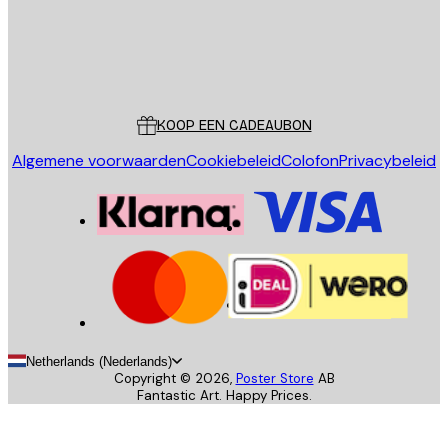
Store
Poster Store
Klantenservice
KOOP EEN CADEAUBON
Algemene voorwaarden
Cookiebeleid
Colofon
Privacybeleid
Netherlands (Nederlands)
Copyright ©
2026
,
Poster Store
AB
Fantastic Art. Happy Prices.