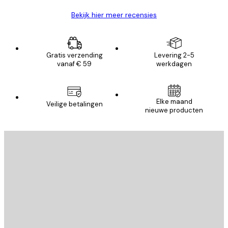
Bekijk hier meer recensies
Gratis verzending
Levering 2-5
vanaf € 59
werkdagen
Elke maand
Veilige betalingen
nieuwe producten
E-mail
VERSTUUR