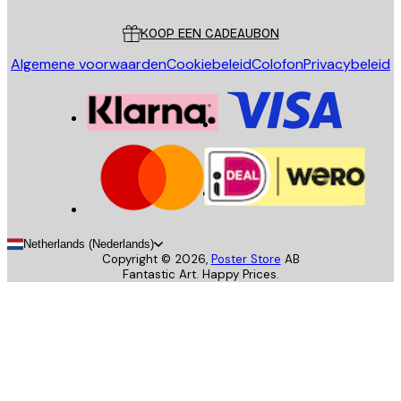
Klantenservice
KOOP EEN CADEAUBON
Algemene voorwaarden
Cookiebeleid
Colofon
Privacybeleid
Netherlands (Nederlands)
Copyright ©
2026
,
Poster Store
AB
Fantastic Art. Happy Prices.