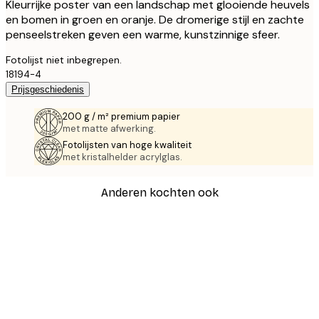
Kleurrijke poster van een landschap met glooiende heuvels
en bomen in groen en oranje. De dromerige stijl en zachte
penseelstreken geven een warme, kunstzinnige sfeer.
Fotolijst niet inbegrepen.
18194-4
Prijsgeschiedenis
200 g / m² premium papier
met matte afwerking.
Fotolijsten van hoge kwaliteit
met kristalhelder acrylglas.
Anderen kochten ook