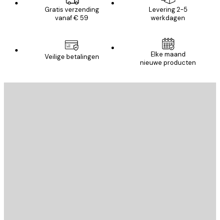
Gratis verzending
Levering 2-5
vanaf € 59
werkdagen
Elke maand
Veilige betalingen
nieuwe producten
E-mail
VERSTUUR
Store
Poster Store