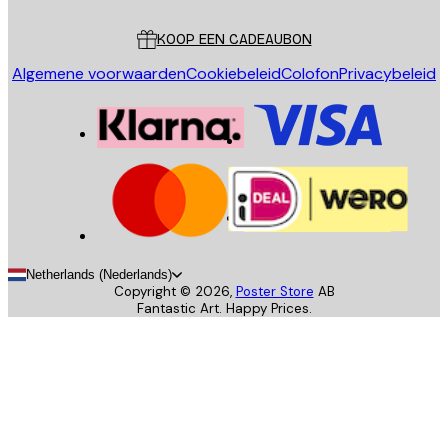
Klantenservice
KOOP EEN CADEAUBON
Algemene voorwaarden
Cookiebeleid
Colofon
Privacybeleid
Netherlands (Nederlands)
Copyright ©
2026
,
Poster Store
AB
Fantastic Art. Happy Prices.