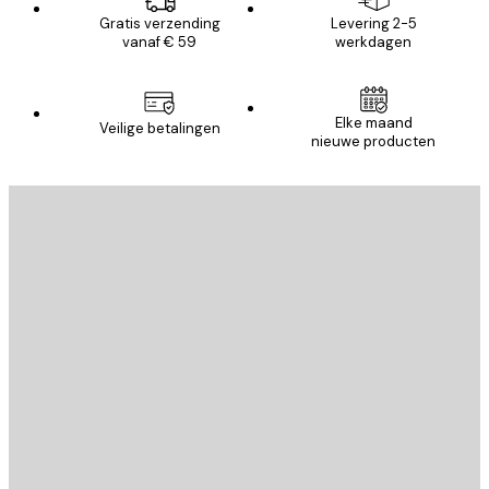
Gratis verzending
Levering 2-5
vanaf € 59
werkdagen
Elke maand
Veilige betalingen
nieuwe producten
E-mail
VERSTUUR
Store
Poster Store