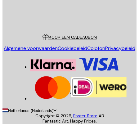
Store
Poster Store
Klantenservice
KOOP EEN CADEAUBON
Algemene voorwaarden
Cookiebeleid
Colofon
Privacybeleid
Netherlands (Nederlands)
Copyright ©
2026
,
Poster Store
AB
Fantastic Art. Happy Prices.