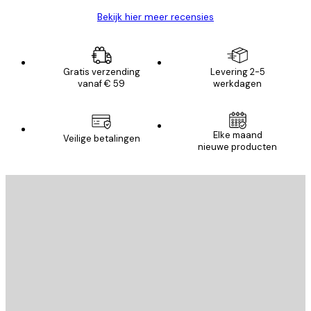
Bekijk hier meer recensies
Gratis verzending
Levering 2-5
vanaf € 59
werkdagen
Elke maand
Veilige betalingen
nieuwe producten
E-mail
VERSTUUR