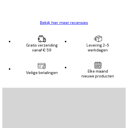
26 mei
Brenda W
Bekijk hier meer recensies
Gratis verzending
Levering 2-5
vanaf € 59
werkdagen
Elke maand
Veilige betalingen
nieuwe producten
E-mail