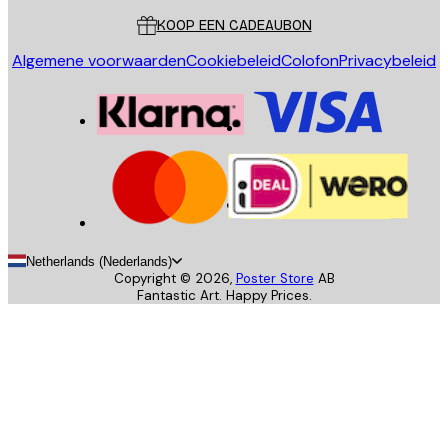
KOOP EEN CADEAUBON
Algemene voorwaarden
Cookiebeleid
Colofon
Privacybeleid
Netherlands (Nederlands)
Copyright ©
2026
,
Poster Store
AB
Fantastic Art. Happy Prices.