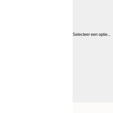
Selecteer een optie...
Frame
21x30 cm