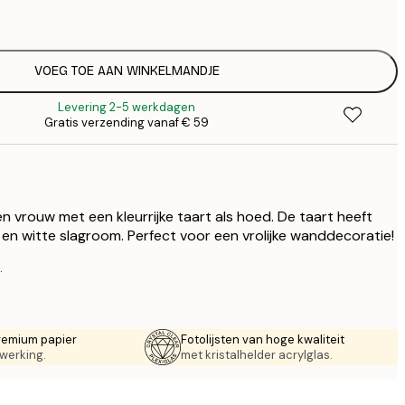
€
€ 
€
€ 
VOEG TOE AAN WINKELMANDJE
€
Levering 2-5 werkdagen
€ 
Gratis verzending vanaf € 59
€
€ 
€
€ 
n vrouw met een kleurrijke taart als hoed. De taart heeft
 en witte slagroom. Perfect voor een vrolijke wanddecoratie!
.
remium papier
Fotolijsten van hoge kwaliteit
werking.
met kristalhelder acrylglas.