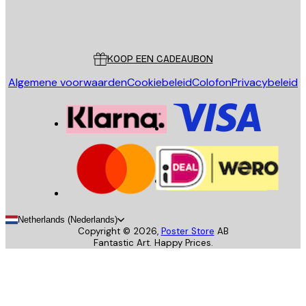
Store
Poster Store
Klantenservice
KOOP EEN CADEAUBON
Algemene voorwaarden
Cookiebeleid
Colofon
Privacybeleid
Netherlands (Nederlands)
Copyright ©
2026
,
Poster Store
AB
Fantastic Art. Happy Prices.