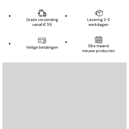
Gratis verzending
Levering 2-5
vanaf € 59
werkdagen
Elke maand
Veilige betalingen
nieuwe producten
E-mail
VERSTUUR