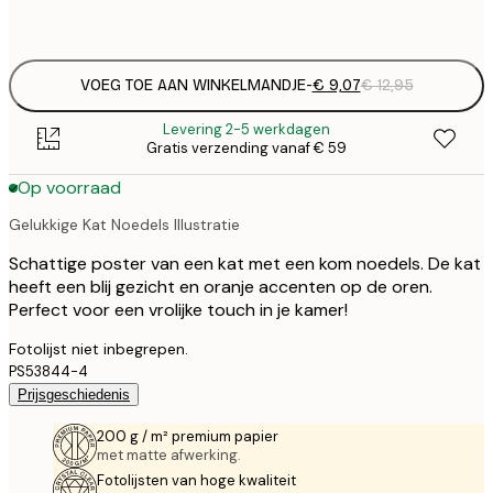
Frame
options
VOEG TOE AAN WINKELMANDJE
-
€ 9,07
€ 12,95
Levering 2-5 werkdagen
Gratis verzending vanaf € 59
Op voorraad
Gelukkige Kat Noedels Illustratie
Schattige poster van een kat met een kom noedels. De kat
heeft een blij gezicht en oranje accenten op de oren.
Perfect voor een vrolijke touch in je kamer!
Fotolijst niet inbegrepen.
PS53844-4
Prijsgeschiedenis
200 g / m² premium papier
met matte afwerking.
Fotolijsten van hoge kwaliteit