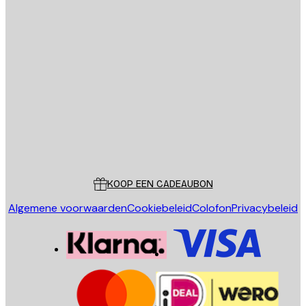
E-mail
VERSTUUR
Store
Poster Store
Klantenservice
KOOP EEN CADEAUBON
Algemene voorwaarden
Cookiebeleid
Colofon
Privacybeleid