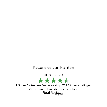
Recensies van klanten
UITSTEKEND
4.3 van 5 sterren
Gebaseerd op 70933 beoordelingen.
Zie een aantal van de recensies hier.
Geverifieerde koper
Recensies