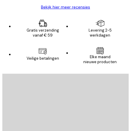
Bekijk hier meer recensies
Gratis verzending
Levering 2-5
vanaf € 59
werkdagen
Elke maand
Veilige betalingen
nieuwe producten
E-mail
VERSTUUR