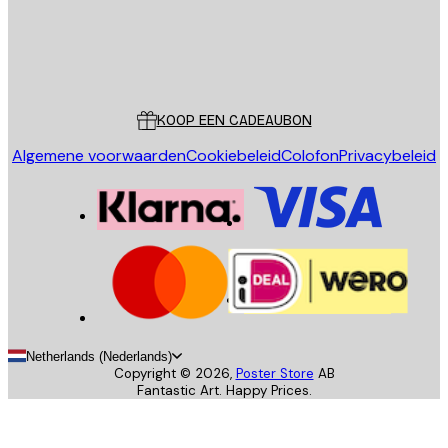
Store
Poster Store
Klantenservice
KOOP EEN CADEAUBON
Algemene voorwaarden
Cookiebeleid
Colofon
Privacybeleid
Netherlands (Nederlands)
Copyright ©
2026
,
Poster Store
AB
Fantastic Art. Happy Prices.