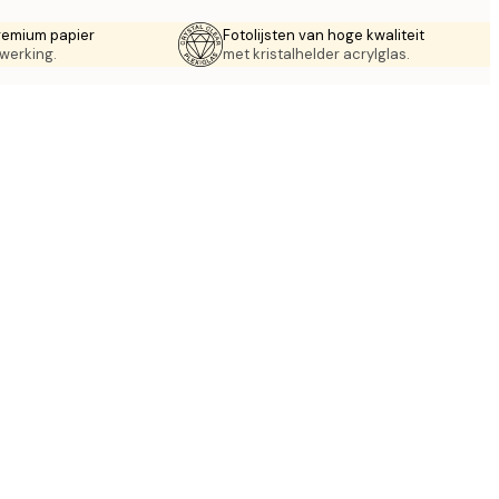
remium papier
Fotolijsten van hoge kwaliteit
werking.
met kristalhelder acrylglas.