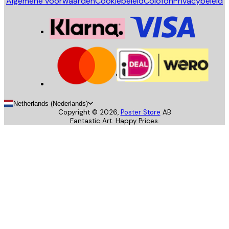
Algemene voorwaarden
Cookiebeleid
Colofon
Privacybeleid
Netherlands (Nederlands)
Copyright ©
2026
,
Poster Store
AB
Fantastic Art. Happy Prices.