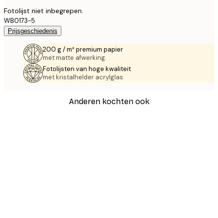
Fotolijst niet inbegrepen.
WB0173-5
Prijsgeschiedenis
200 g / m² premium papier
met matte afwerking.
Fotolijsten van hoge kwaliteit
met kristalhelder acrylglas.
Anderen kochten ook