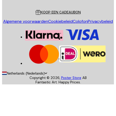
Klantenservice
KOOP EEN CADEAUBON
Algemene voorwaarden
Cookiebeleid
Colofon
Privacybeleid
Netherlands (Nederlands)
Copyright ©
2026
,
Poster Store
AB
Fantastic Art. Happy Prices.