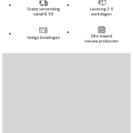
Gratis verzending
Levering 2-5
vanaf € 59
werkdagen
Elke maand
Veilige betalingen
nieuwe producten
E-mail
VERSTUUR
Store
Poster Store