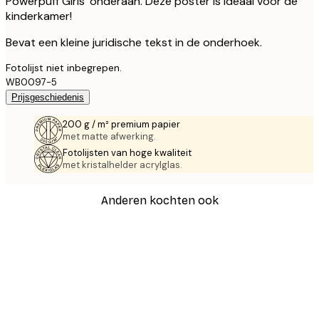
Powerpuff Girls' onderaan. Deze poster is ideaal voor de
kinderkamer!
Bevat een kleine juridische tekst in de onderhoek.
Fotolijst niet inbegrepen.
WB0097-5
Prijsgeschiedenis
200 g / m² premium papier
met matte afwerking.
Fotolijsten van hoge kwaliteit
met kristalhelder acrylglas.
Anderen kochten ook