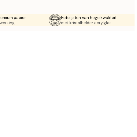
remium papier
Fotolijsten van hoge kwaliteit
werking.
met kristalhelder acrylglas.