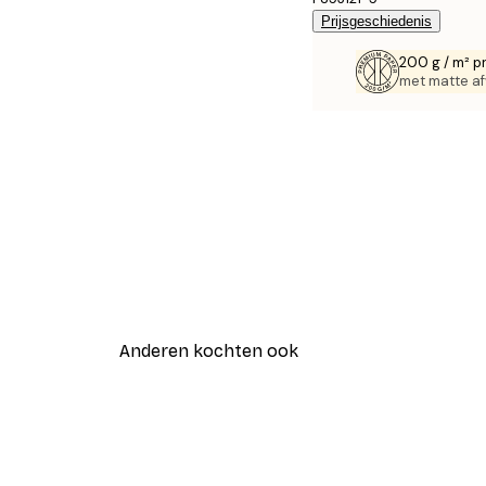
Prijsgeschiedenis
200 g / m² p
met matte af
Anderen kochten ook