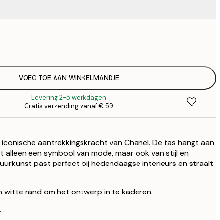
€ 
€
€ 
€
VOEG TOE AAN WINKELMANDJE
Levering 2-5 werkdagen
Gratis verzending vanaf € 59
 iconische aantrekkingskracht van Chanel. De tas hangt aan
t alleen een symbool van mode, maar ook van stijl en
muurkunst past perfect bij hedendaagse interieurs en straalt
 witte rand om het ontwerp in te kaderen.
.