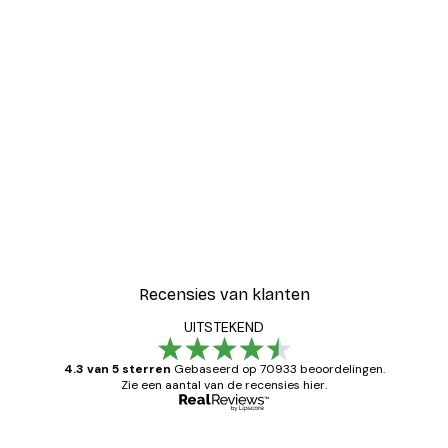
Recensies van klanten
UITSTEKEND
4.3 van 5 sterren
Gebaseerd op 70933 beoordelingen.
Zie een aantal van de recensies hier.
Geverifieerde koper