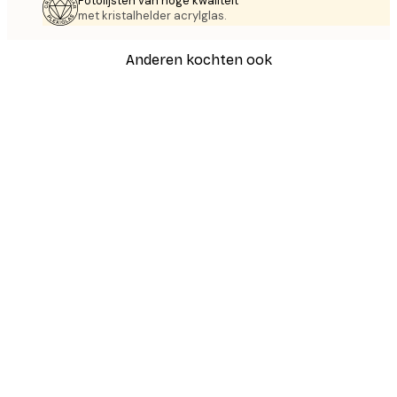
Fotolijsten van hoge kwaliteit
met kristalhelder acrylglas.
Anderen kochten ook