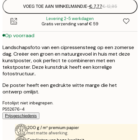
VOEG TOE AAN WINKELMANDJE
-
€ 7,77
€ 12,95
Levering 2-5 werkdagen
Gratis verzending vanaf € 59
Op voorraad
Landschapsfoto van een cipressensteeg op een zomerse
dag. Creëer een groen en natuurgevoel in huis met deze
kunstposter, ook perfect te combineren met een
tekstposter. Deze kunstdruk heeft een korrelige
fotostructuur..
De poster heeft een gedrukte witte marge die het
ontwerp omlijst.
Fotolijst niet inbegrepen.
PS52676-4
Prijsgeschiedenis
200 g / m² premium papier
met matte afwerking.