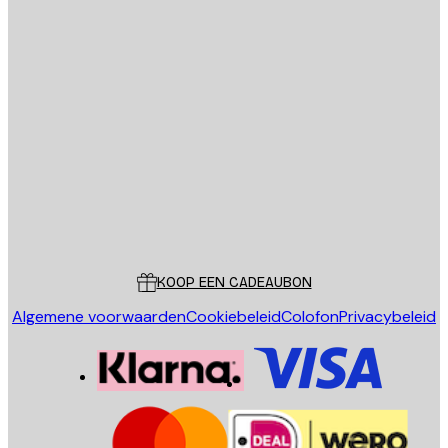
E-mail
VERSTUUR
Store
Poster Store
Klantenservice
KOOP EEN CADEAUBON
Algemene voorwaarden
Cookiebeleid
Colofon
Privacybeleid