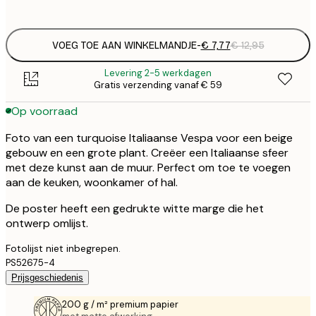
options
VOEG TOE AAN WINKELMANDJE
-
€ 7,77
€ 12,95
Levering 2-5 werkdagen
Gratis verzending vanaf € 59
Op voorraad
Foto van een turquoise Italiaanse Vespa voor een beige
gebouw en een grote plant. Creëer een Italiaanse sfeer
met deze kunst aan de muur. Perfect om toe te voegen
aan de keuken, woonkamer of hal.
De poster heeft een gedrukte witte marge die het
ontwerp omlijst.
Fotolijst niet inbegrepen.
PS52675-4
Prijsgeschiedenis
200 g / m² premium papier