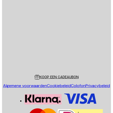
E-mail
VERSTUUR
Store
Poster Store
Klantenservice
KOOP EEN CADEAUBON
Algemene voorwaarden
Cookiebeleid
Colofon
Privacybeleid