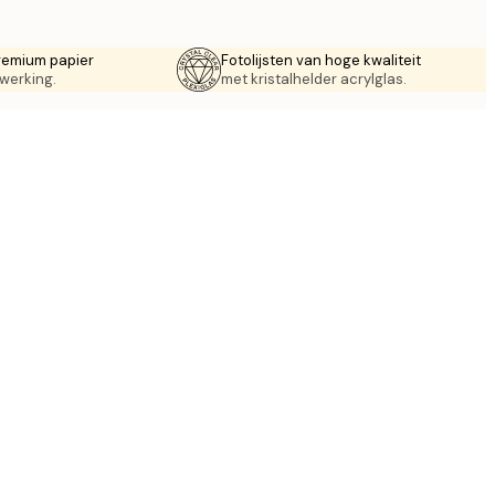
remium papier
Fotolijsten van hoge kwaliteit
werking.
met kristalhelder acrylglas.