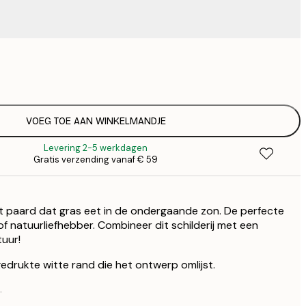
€ 
€
VOEG TOE AAN WINKELMANDJE
Levering 2-5 werkdagen
Gratis verzending vanaf € 59
t paard dat gras eet in de ondergaande zon. De perfecte
f natuurliefhebber. Combineer dit schilderij met een
tuur!
edrukte witte rand die het ontwerp omlijst.
.