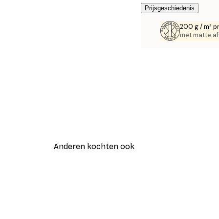
Prijsgeschiedenis
200 g / m² p
met matte af
Anderen kochten ook