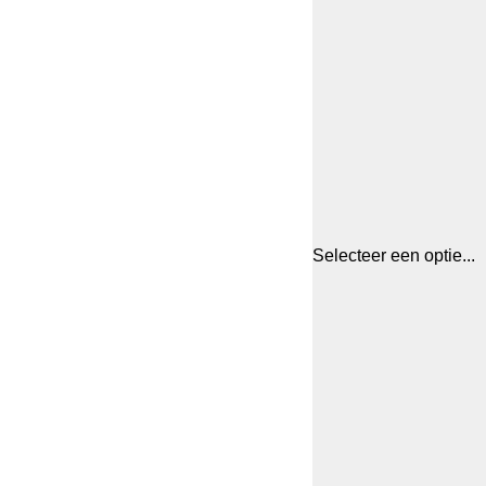
Selecteer een optie...