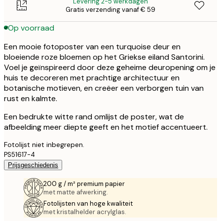
Levering 2-5 werkdagen
Gratis verzending vanaf € 59
Op voorraad
Een mooie fotoposter van een turquoise deur en
bloeiende roze bloemen op het Griekse eiland Santorini.
Voel je geïnspireerd door deze geheime deuropening om je
huis te decoreren met prachtige architectuur en
botanische motieven, en creëer een verborgen tuin van
rust en kalmte.
Een bedrukte witte rand omlijst de poster, wat de
afbeelding meer diepte geeft en het motief accentueert.
Fotolijst niet inbegrepen.
PS51617-4
Prijsgeschiedenis
200 g / m² premium papier
met matte afwerking.
Fotolijsten van hoge kwaliteit
met kristalhelder acrylglas.