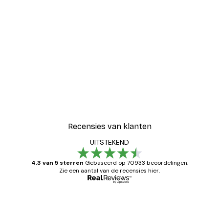
Recensies van klanten
UITSTEKEND
4.3 van 5 sterren
Gebaseerd op 70933 beoordelingen.
Zie een aantal van de recensies hier.
Geverifieerde koper
Recensies
van