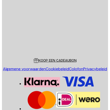
E-mail
VERSTUUR
Store
Poster Store
Klantenservice
KOOP EEN CADEAUBON
Algemene voorwaarden
Cookiebeleid
Colofon
Privacybeleid