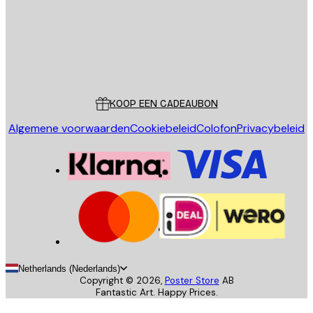
Store
Poster Store
Klantenservice
KOOP EEN CADEAUBON
Algemene voorwaarden
Cookiebeleid
Colofon
Privacybeleid
Netherlands (Nederlands)
Copyright ©
2026
,
Poster Store
AB
Fantastic Art. Happy Prices.