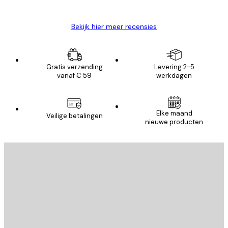
Brenda W
Bekijk hier meer recensies
Gratis verzending
Levering 2-5
vanaf € 59
werkdagen
Elke maand
Veilige betalingen
nieuwe producten
E-mail
VERSTUUR