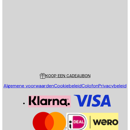
E-mail
VERSTUUR
Store
Poster Store
Klantenservice
KOOP EEN CADEAUBON
Algemene voorwaarden
Cookiebeleid
Colofon
Privacybeleid