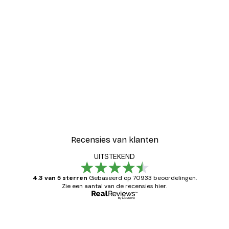
Recensies van klanten
UITSTEKEND
4.3 van 5 sterren
Gebaseerd op 70933 beoordelingen.
Zie een aantal van de recensies hier.
Geverifieerde koper
Recensies