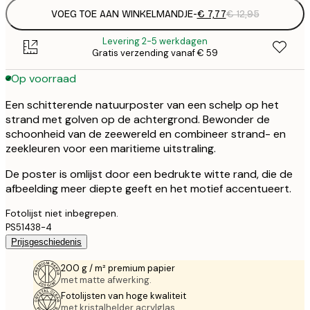
VOEG TOE AAN WINKELMANDJE
-
€ 7,77
€ 12,95
Levering 2-5 werkdagen
Gratis verzending vanaf € 59
Op voorraad
Een schitterende natuurposter van een schelp op het
strand met golven op de achtergrond. Bewonder de
schoonheid van de zeewereld en combineer strand- en
zeekleuren voor een maritieme uitstraling.
De poster is omlijst door een bedrukte witte rand, die de
afbeelding meer diepte geeft en het motief accentueert.
Fotolijst niet inbegrepen.
PS51438-4
Prijsgeschiedenis
200 g / m² premium papier
met matte afwerking.
Fotolijsten van hoge kwaliteit
met kristalhelder acrylglas.